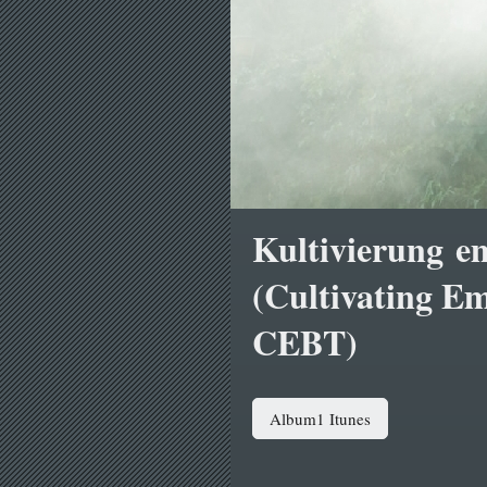
Kultivierung e
(Cultivating Em
CEBT)
Album1 Itunes