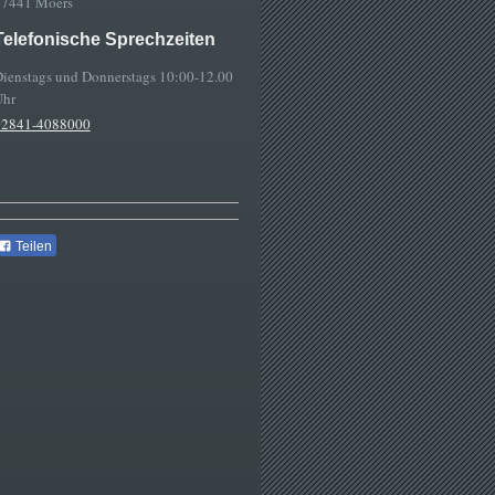
47441 Moers
Telefonische Sprechzeiten
ienstags und Donnerstags 10:00-12.00
Uhr
02841-4088000
Teilen