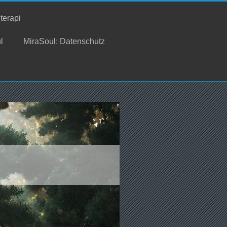
terapi
l
MiraSoul: Datenschutz