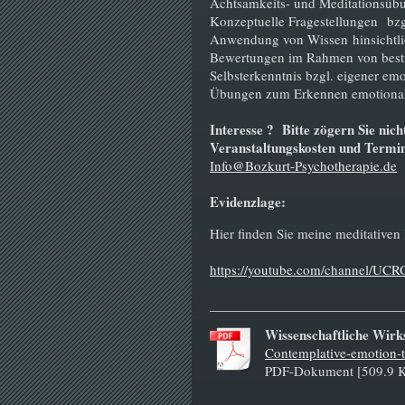
Achtsamkeits- und Meditationsüb
Konzeptuelle Fragestellungen bzgl
Anwendung von Wissen hinsichtlic
Bewertungen im Rahmen von besti
Selbsterkenntnis bzgl. eigener em
Übungen zum Erkennen emotional
Interesse ? Bitte zögern Sie nic
Veranstaltungskosten und Termi
Info@Bozkurt-Psychotherapie.de
Evidenzlage:
Hier finden Sie meine meditativen 
https://youtube.com/channel/
Wissenschaftliche Wirk
Contemplative-emotion-tr
PDF-Dokument [509.9 