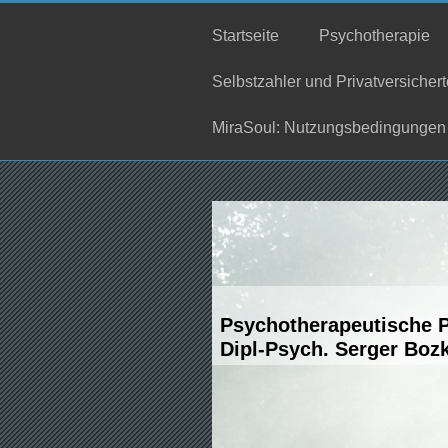
Startseite
Psychotherapie
Selbstzahler und Privatversichert
MiraSoul: Nutzungsbedingungen
Psychotherapeutische P
Dipl-Psych. Serger Boz