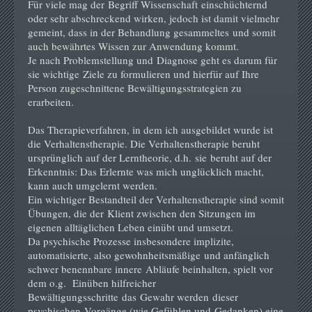
Für viele mag der Begriff Wissenschaft einschüchternd
oder sehr abschreckend wirken, jedoch ist damit vielmehr
gemeint, dass in der Behandlung gesammeltes und somit
auch bewährtes Wissen zur Anwendung kommt.
Je nach Problemstellung und Diagnose geht es darum für
sie wichtige Ziele zu formulieren und hierfür auf Ihre
Person zugeschnittene Bewältigungsstrategien zu
erarbeiten.
Das Therapieverfahren, in dem ich ausgebildet wurde ist
die Verhaltenstherapie. Die Verhaltenstherapie beruht
ursprünglich auf der Lerntheorie, d.h. sie beruht auf der
Erkenntnis: Das Erlernte was mich unglücklich macht,
kann auch umgelernt werden.
Ein wichtiger Bestandteil der Verhaltenstherapie sind somit
Übungen, die der Klient zwischen den Sitzungen im
eigenen alltäglichen Leben einübt und umsetzt.
Da psychische Prozesse insbesondere implizite,
automatisierte, also gewohnheitsmäßige und anfänglich
schwer benennbare innere Abläufe beinhalten, spielt vor
dem o.g. Einüben hilfreicher
Bewältigungsschritte das Gewahr werden dieser
psychischen Vorgänge (wie Gefühlen und Gedanken) eine