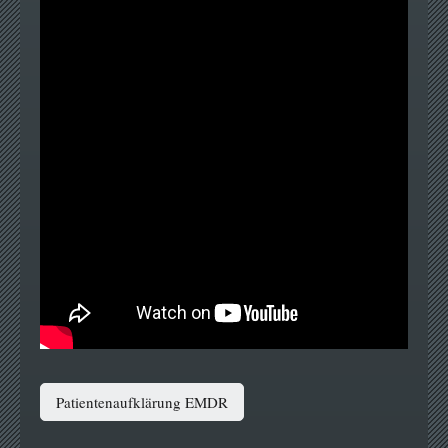
Patientenaufklärung EMDR