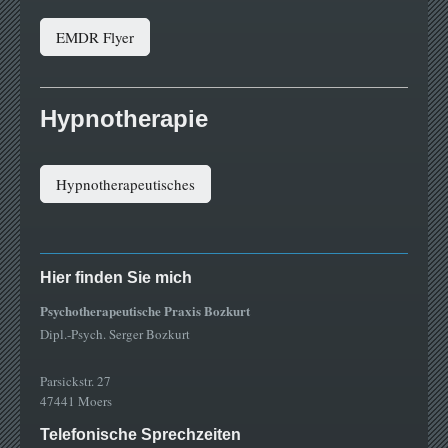
EMDR Flyer
Hypnotherapie
Hypnotherapeutisches
Hier finden Sie mich
Psychotherapeutische Praxis Bozkurt
Dipl.-Psych. Serger Bozkurt
Parsickstr. 27
47441 Moers
Telefonische Sprechzeiten