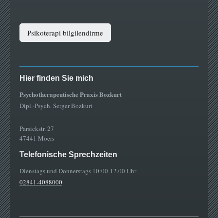
Psikoterapi bilgilendirme
Hier finden Sie mich
Psychotherapeutische Praxis Bozkurt
Dipl.-Psych. Serger Bozkurt
Parsickstr. 27
47441 Moers
Telefonische Sprechzeiten
Dienstags und Donnerstags 10:00-12.00 Uhr
02841-4088000