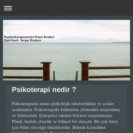
Psychotherapeutische Praxis Bozkurt
Dipl-Psych. Serger Bozkurt
Psikoterapi nedir
?
Psikoterapinin amacı psikolojik rahatsızlıkları ve acıları
azaltmaktır. Psikoterapide kullanılan yöntemler araştırılmış
ve bilimseldir. Iyileştirici etkileri böylece araştırılmıştır.
Planlı, hedefe yönelik ve bilinçli bir süreçtir. Bir çok birey
için bilim sözcüğü ürkütücüdür. Bilimle kastedilen