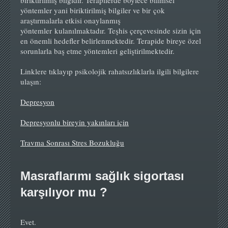
biriktirilmiş bilgidir. Terapilerde böylece bilimsel
yöntemler yani biriktirilmiş bilgiler ve bir çok
araştırmalarla etkisi onaylanmış
yöntemler kulanılmaktadır. Teşhis çerçevesinde sizin için
en önemli hedefler belirlenmektedir. Terapide bireye özel
sorunlarla baş etme yöntemleri geliştirilmektedir.
Linklere tıklayıp psikolojik rahatsızlıklarla ilgili bilgilere
ulaşın:
Depresyon
Depresyonlu bireyin yakınları için
Travma Sonrası Stres Bozukluğu
Masraflarımı
s
ağlık sigortası
karşılıyor mu ?
Evet.